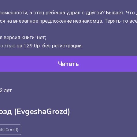
еменности, а отец ребёнка удрал с другой? Бывает. Что 
ся на внезапное предложение незнакомца. Терять-то вс
 версия книги: нет;
остью за 129.0р. без регистрации:
Читать
2 лет
озд (EvgeshaGrozd)
shaGrozd)