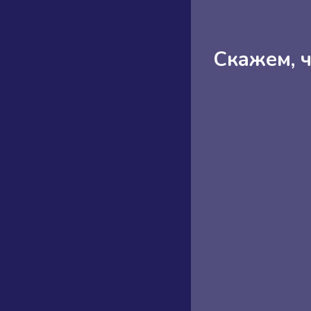
Скажем, ч