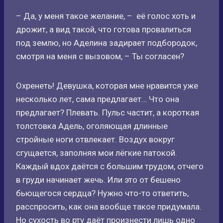
– Да, у меня такое желание, – её голос хоть и
дрожит, а вид такой, что готова провалиться
под землю, но Аделина задирает подбородок,
смотря на меня с вызовом, – Ты согласен?
Охренеть! Девушка, которая мне нравится уже
несколько лет, сама предлагает… Что она
предлагает? Плевать. Пульс частит, а короткая
толстовка Адель, оголяющая длинные
стройные ноги отвлекает. Воздух вокруг
сгущается, заполняя мои лëгкие патокой.
Каждый вдох даётся с большим трудом, отчего
в груди начинает жечь. Или это от бешено
бьющегося сердца? Нужно что-то ответить,
расспросить, как она вообще такое придумала.
Но сухость во рту даёт произнести лишь одно