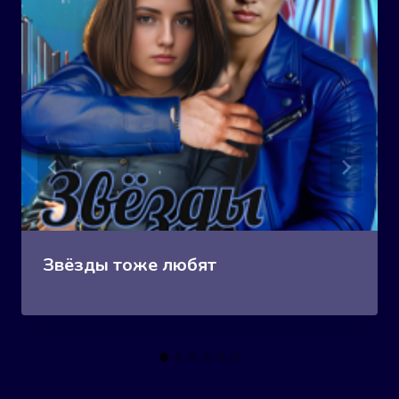
Звёзды тоже любят