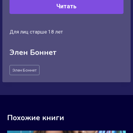
Читать
Для лиц старше 18 лет
Элен Боннет
Метки
Элен Боннет
записи:
Похожие книги