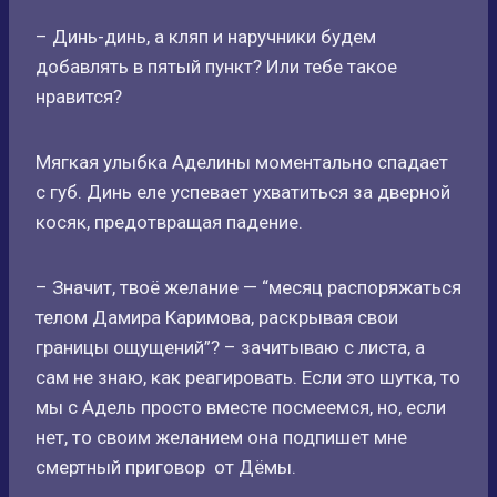
– Динь-динь, а кляп и наручники будем
добавлять в пятый пункт? Или тебе такое
нравится?
Мягкая улыбка Аделины моментально спадает
с губ. Динь еле успевает ухватиться за дверной
косяк, предотвращая падение.
– Значит, твоё желание — “месяц распоряжаться
телом Дамира Каримова, раскрывая свои
границы ощущений”? – зачитываю с листа, а
сам не знаю, как реагировать. Если это шутка, то
мы с Адель просто вместе посмеемся, но, если
нет, то своим желанием она подпишет мне
смертный приговор от Дëмы.