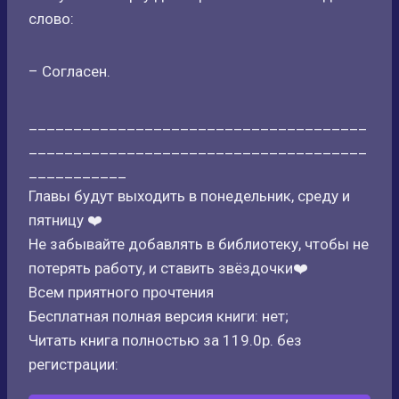
слово:
– Согласен.
______________________________________
______________________________________
___________
Главы будут выходить в понедельник, среду и
пятницу ‍❤️‍
Не забывайте добавлять в библиотеку, чтобы не
потерять работу, и ставить звёздочки‍❤️‍
Всем приятного прочтения
Бесплатная полная версия книги: нет;
Читать книга полностью за 119.0р. без
регистрации: