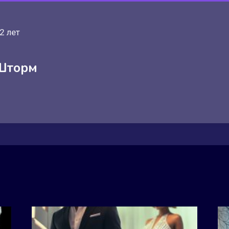
2 лет
Шторм