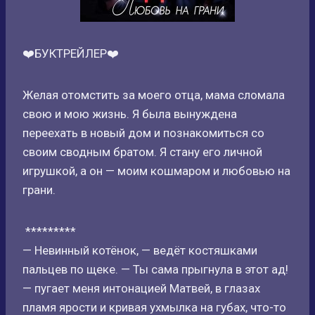
❤️БУКТРЕЙЛЕР❤️
Желая отомстить за моего отца, мама сломала
свою и мою жизнь. Я была вынуждена
переехать в новый дом и познакомиться со
своим сводным братом. Я стану его личной
игрушкой, а он — моим кошмаром и любовью на
грани.
*********
— Невинный котёнок, — ведёт костяшками
пальцев по щеке. — Ты сама прыгнула в этот ад!
— пугает меня интонацией Матвей, в глазах
пламя ярости и кривая ухмылка на губах, что-то