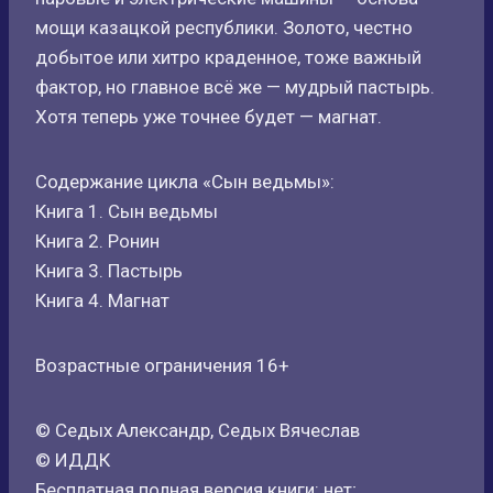
мощи казацкой республики. Золото, честно
добытое или хитро краденное, тоже важный
фактор, но главное всё же — мудрый пастырь.
Хотя теперь уже точнее будет — магнат.
Содержание цикла «Сын ведьмы»:
Книга 1. Сын ведьмы
Книга 2. Ронин
Книга 3. Пастырь
Книга 4. Магнат
Возрастные ограничения 16+
© Седых Александр, Седых Вячеслав
© ИДДК
Бесплатная полная версия книги: нет;