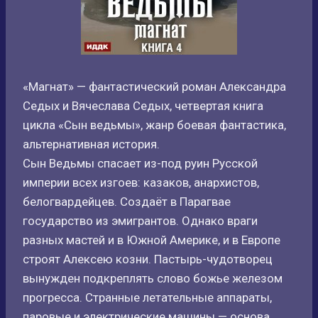
«Магнат» — фантастический роман Александра
Седых и Вячеслава Седых, четвертая книга
цикла «Сын ведьмы», жанр боевая фантастика,
альтернативная история.
Сын Ведьмы спасает из-под руин Русской
империи всех изгоев: казаков, анархистов,
белогвардейцев. Создаёт в Парагвае
государство из эмигрантов. Однако враги
разных мастей и в Южной Америке, и в Европе
строят Алексею козни. Пастырь-чудотворец
вынужден подкреплять слово божье железом
прогресса. Странные летательные аппараты,
паровые и электрические машины — основа