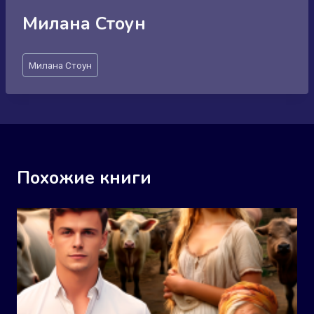
Милана Стоун
Метки
Милана Стоун
записи:
Похожие книги