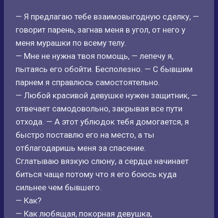
— Я предлагаю тебе взаимовыгодную сделку, —
говорит парень, загнав меня в угол, от него у
меня мурашки по всему телу.
— Мне не нужна твоя помощь, — лепечу я,
пытаясь его обойти. Бесполезно. — С бывшим
парнем я справлюсь самостоятельно.
— Любой красивой девушке нужен защитник, —
отвечает самодовольно, закрывая все пути
отхода. — А этот ублюдок тебя домогается, я
быстро поставлю его на место, а ты
отблагодаришь меня за спасение.
Сглатываю вязкую слюну, а сердце начинает
биться чаще потому что я его боюсь куда
сильнее чем бывшего.
— Как?
— Как любящая, покорная девушка,