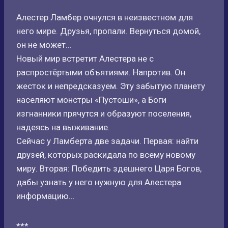
Алестер Ламбер очнулся в неизвестном для
него мире. Друзья, пропали. Вернуться домой,
он не может…
Новый мир встретит Алестера не с
распростёртыми объятиями. Напротив. Он
жесток и непредсказуем. Эту забытую планету
населяют монстры «Пустоши», а Боги
изгнанники прячутся и образуют поселения,
надеясь на выживание.
Сейчас у Ламберта две задачи. Первая: найти
друзей, которых раскидала по всему новому
миру. Вторая: Победить здешнего Царя Богов,
дабы узнать у него нужную для Алестера
информацию…
***