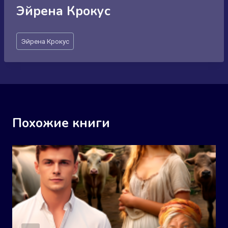
Эйрена Крокус
Метки
Эйрена Крокус
записи:
Похожие книги