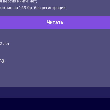
 версия книги: нет;
остью за 169.0р. без регистрации:
Читать
2 лет
та