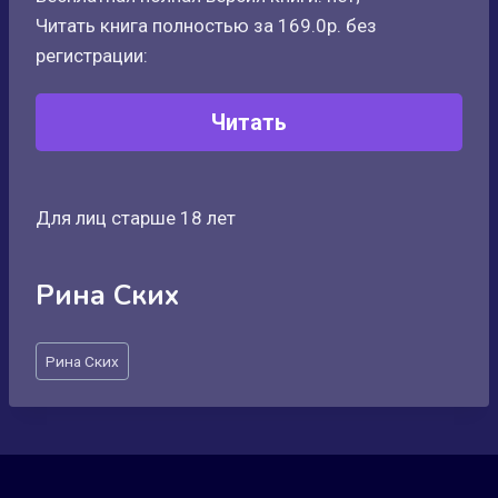
Читать книга полностью за 169.0р. без
регистрации:
Читать
Для лиц старше 18 лет
Рина Ских
Метки
Рина Ских
записи: