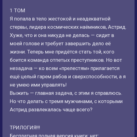
1 ТОМ
Я попала в тело жестокой и неадекватной
стервы, лидера космических наёмников, Астрид.
Хуже, что и она никуда не делась — сидит в
моей голове и требует завершить дело её
жизни. Теперь мне придётся стать той, кого
боится команда отпетых преступников. Но вот
незадача — ко всем «прелестям» прилагается
ещё целый гарем рабов и сверхспособности, а я
не умею ими управлять!
Выжить — главная задача, с этим я справлюсь.
Но что делать с тремя мужчинами, с которыми
Астрид развлекалась чаще всего?
ТРИЛОГИЯ!!!
Бесплатная полная версия книги: нет;