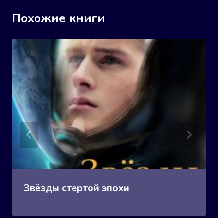
Похожие книги
Звёзды стертой эпохи