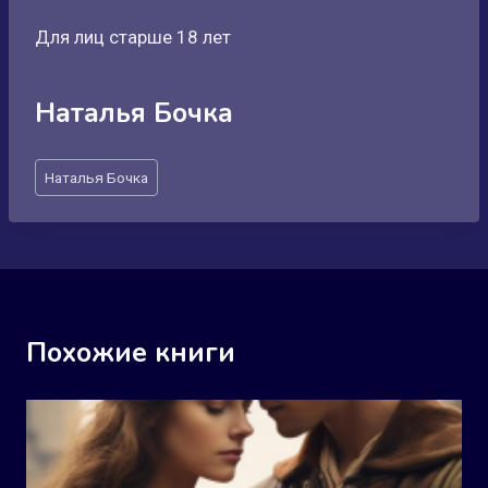
Для лиц старше 18 лет
Наталья Бочка
Метки
Наталья Бочка
записи:
Похожие книги