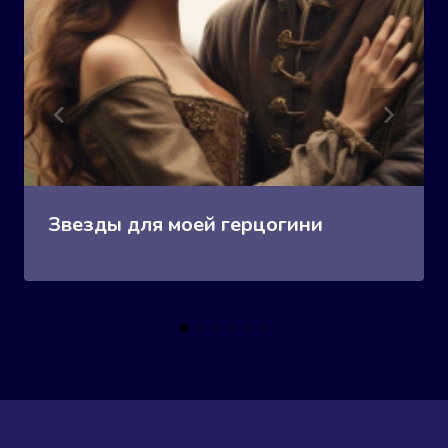
Звезды для моей герцогини