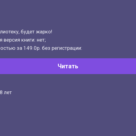
лиотеку, будет жарко!
 версия книги: нет;
остью за 149.0р. без регистрации:
Читать
8 лет