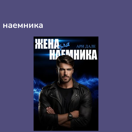
 наемника