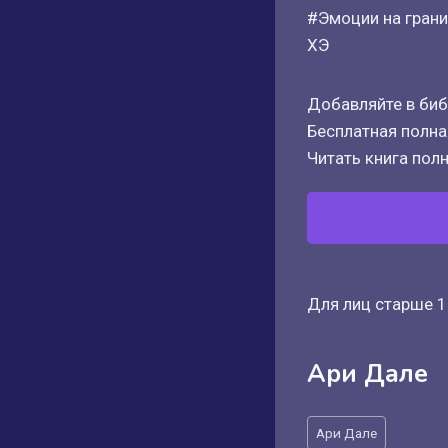
#Эмоции на грани
ХЭ
Добавляйте в биб
Бесплатная полная
Читать книга полн
Для лиц старше 1
Ари Дале
Метки
Ари Дале