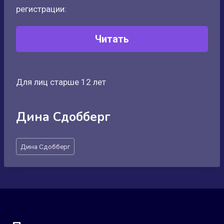
регистрации:
Читать
Для лиц старше 12 лет
Дина Сдобберг
Метки
Дина Сдобберг
записи: