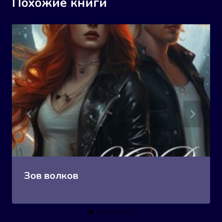
Похожие книги
Зов волков