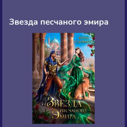
Звезда песчаного эмира