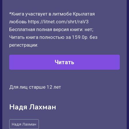
*Книга участвует в литмобе Крылатая
любовь https://litnet.com/shrt/raV3
Бесплатная полная версия книги: нет;
Читать книга полностью за 159.0р. без
регистрации:
Читать
Для лиц старше 12 лет
Надя Лахман
Метки
Надя Лахман
записи: