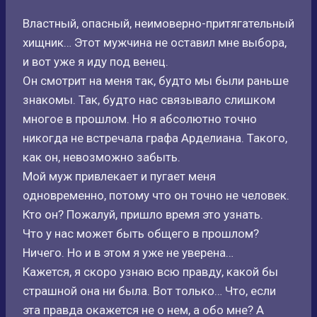
Властный, опасный, неимоверно-притягательный
хищник… Этот мужчина не оставил мне выбора,
и вот уже я иду под венец.
Он смотрит на меня так, будто мы были раньше
знакомы. Так, будто нас связывало слишком
многое в прошлом. Но я абсолютно точно
никогда не встречала графа Арделиана. Такого,
как он, невозможно забыть.
Мой муж привлекает и пугает меня
одновременно, потому что он точно не человек.
Кто он? Пожалуй, пришло время это узнать.
Что у нас может быть общего в прошлом?
Ничего. Но и в этом я уже не уверена…
Кажется, я скоро узнаю всю правду, какой бы
страшной она ни была. Вот только… Что, если
эта правда окажется не о нем, а обо мне? А