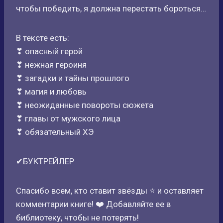
чтобы победить, я должна перестать бороться…
В тексте есть:
❣ опасный герой
❣ нежная героиня
❣ загадки и тайны прошлого
❣ магия и любовь
❣ неожиданные повороты сюжета
❣ главы от мужского лица
❣ обязательный ХЭ
✔БУКТРЕЙЛЕР
Спасибо всем, кто ставит звёзды ⭐ и оставляет
комментарии книге! ❤️ Добавляйте ее в
библиотеку, чтобы не потерять!