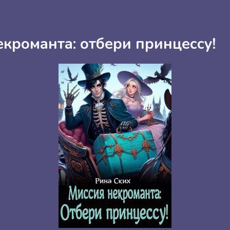
кроманта: отбери принцессу!