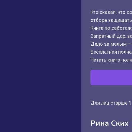
Кто сказал, что с
отборе защищать 
Книга по саботаж
Запретный дар, за
Дело за малым — 
Бесплатная полная
Читать книга полн
Для лиц старше 1
Рина Ских