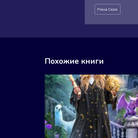
Метки
Рина Ских
записи:
Похожие книги