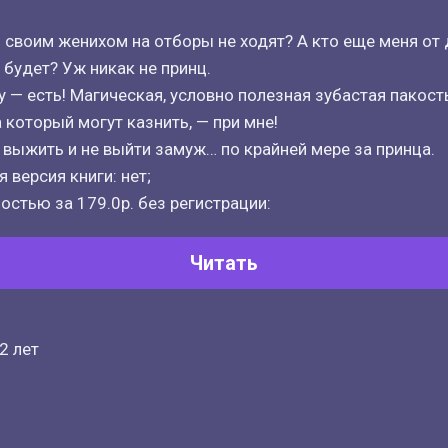
о своим женихом на отборы не ходят? А кто еще меня от 
будет? Уж никак не принц.
у — есть! Магическая, условно полезная зубастая пакост
 который могут казнить, — при мне!
выжить и не выйти замуж… по крайней мере за принца.
 версия книги: нет;
остью за 179.0р. без регистрации:
Читать
2 лет