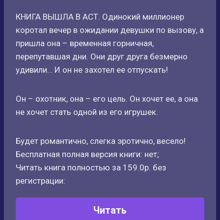
КНИГА ВЫШЛА В АСТ. Одинокий миллионер
коротал вечер в ожидании девушки по вызову, а
пришла она – временная горничная,
перепутавшая дни. Они друг друга безмерно
удивили… И он не захотел ее отпускать!
Он – охотник, она – его цель. Он хочет ее, а она
не хочет стать одной из его игрушек.
Будет романтично, слегка эротично, весело!
Бесплатная полная версия книги: нет;
Читать книга полностью за 159.0р. без
регистрации:
Читать