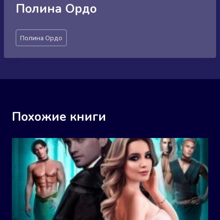
Полина Ордо
Метки
Полина Ордо
записи:
Похожие книги