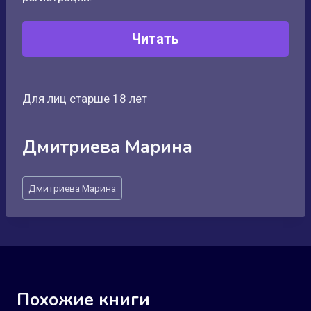
Читать
Для лиц старше 18 лет
Дмитриева Марина
Метки
Дмитриева Марина
записи:
Похожие книги