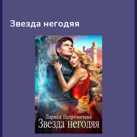
Звезда негодяя