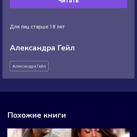
Читать
Для лиц старше 18 лет
Александра Гейл
Метки
Александра Гейл
записи:
Похожие книги