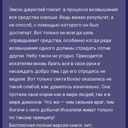
Закон джунглей гласит: в процессе возвышения
все средства хороши. Ведь важен результат, а
не способ, с помощью которого он был
достигнут. Вот только не всегда цель
оправдывает средства, особенно когда ради
возвышения одного должны страдать сотни
других. Небу такое не угодно. Приходится
искателям вновь брать всё в свои руки и
насаждать добро там, где его отродясь не
видели. Вот только секта Бохао оказалась не
такой слабой, как думалось изначально. Она
пустила свои корни как в мире людей, так и в
мире демонов. Что же — чем сильнее враг, тем
богаче с него добыча! Искатели живут только
по такому принципу!
Бесплатная полная версия книги: нет;