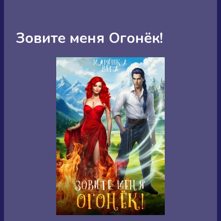
Зовите меня Огонёк!