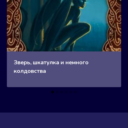
Зверь, шкатулка и немного
колдовства