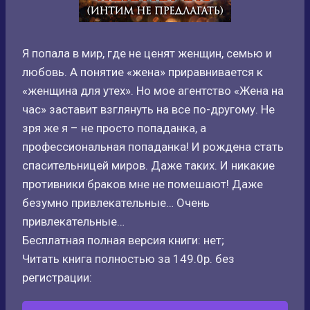
Я попала в мир, где не ценят женщин, семью и
любовь. А понятие «жена» приравнивается к
«женщина для утех». Но мое агентство «Жена на
час» заставит взглянуть на все по-другому. Не
зря же я – не просто попаданка, а
профессиональная попаданка! И рождена стать
спасительницей миров. Даже таких. И никакие
противники браков мне не помешают! Даже
безумно привлекательные… Очень
привлекательные…
Бесплатная полная версия книги: нет;
Читать книга полностью за 149.0р. без
регистрации: