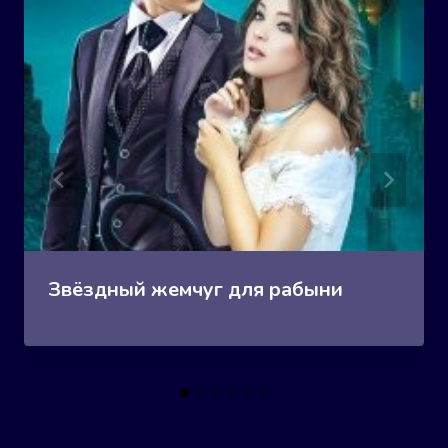
Звёздный жемчуг для рабыни