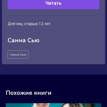
Читать
Для лиц старше 12 лет
Санна Сью
Метки
Санна Сью
записи:
Похожие книги