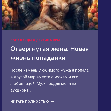
ПОПАДАНЦЫ В ДРУГИЕ МИРЫ
Отвергнутая жена. Новая
жизнь попаданки
После измены любимого мужа я попала
в другой мир вместе с мужем и его
любовницей. Муж продал меня на
аукционе…
ОТВЕРГНУТАЯ
ЧИТАТЬ ПОЛНОСТЬЮ
ЖЕНА.
НОВАЯ