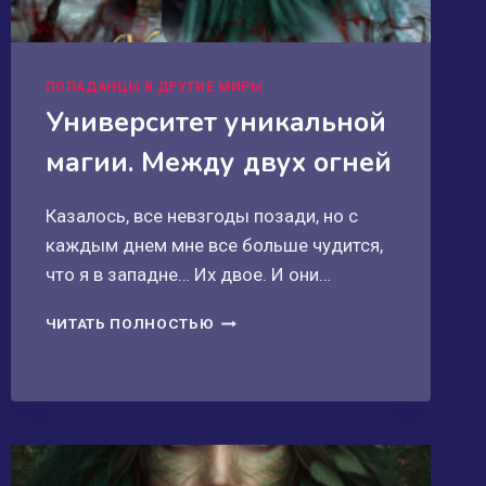
ПОПАДАНЦЫ В ДРУГИЕ МИРЫ
Университет уникальной
магии. Между двух огней
Казалось, все невзгоды позади, но с
каждым днем мне все больше чудится,
что я в западне… Их двое. И они…
УНИВЕРСИТЕТ
ЧИТАТЬ ПОЛНОСТЬЮ
УНИКАЛЬНОЙ
МАГИИ.
МЕЖДУ
ДВУХ
ОГНЕЙ