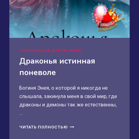
ПОПАДАНЦЫ В ДРУГИЕ МИРЫ
Драконья истинная
поневоле
Богиня Энея, о которой я никогда не
слышала, закинула меня в свой мир, где
драконы и демоны так же естественны,
…
ДРАКОНЬЯ
ЧИТАТЬ ПОЛНОСТЬЮ
ИСТИННАЯ
ПОНЕВОЛЕ