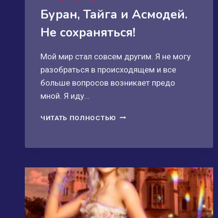
Буран, Тайга и Асмодей.
Не сохраняться!
Мой мир стал совсем другим. Я не могу
разобраться в происходящем и все
больше вопросов возникает предо
мной. Я иду…
БУРАН,
ЧИТАТЬ ПОЛНОСТЬЮ
ТАЙГА
И
АСМОДЕЙ.
НЕ
СОХРАНЯТЬСЯ!