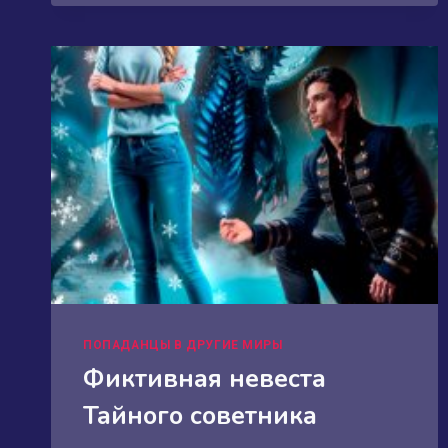
ПОПАДАНЦЫ В ДРУГИЕ МИРЫ
Фиктивная невеста
Тайного советника