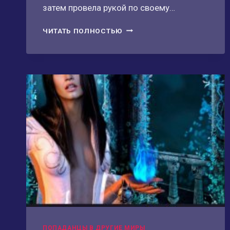
затем провела рукой по своему…
ЖЕНА
ЧИТАТЬ ПОЛНОСТЬЮ
НА
ПОДМЕНУ.
ОБМАНУТЬ
МАГА.
ПОПАДАНЦЫ В ДРУГИЕ МИРЫ