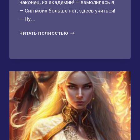
наконец, из академии! — взмолилась я.
— Сил моих больше нет, здесь учиться!
— Ну,…
ОХОТА
ЧИТАТЬ ПОЛНОСТЬЮ
НА
ПОПАДАНОК