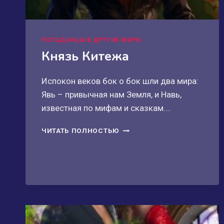
ПОПАДАНЦЫ В ДРУГИЕ МИРЫ
Князь Китежа
Испокон веков бок о бок шли два мира:
Явь – привычная нам Земля, и Навь,
известная по мифам и сказкам….
КНЯЗЬ
ЧИТАТЬ ПОЛНОСТЬЮ
КИТЕЖА