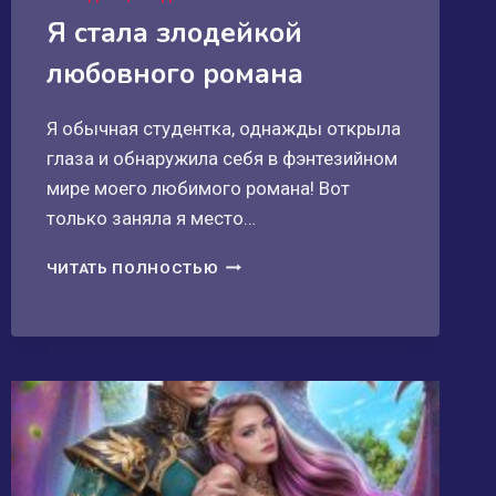
Я стала злодейкой
любовного романа
Я обычная студентка, однажды открыла
глаза и обнаружила себя в фэнтезийном
мире моего любимого романа! Вот
только заняла я место…
Я
ЧИТАТЬ ПОЛНОСТЬЮ
СТАЛА
ЗЛОДЕЙКОЙ
ЛЮБОВНОГО
РОМАНА