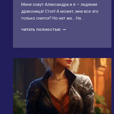
Меня зовут Александра и я — ледяная
драконица! Стоп! А может, мне все это
только снится? Но нет же… На…
ФИКТИВНАЯ
ЧИТАТЬ ПОЛНОСТЬЮ
НЕВЕСТА
ТАЙНОГО
СОВЕТНИКА