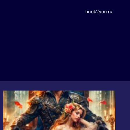
book2you.ru