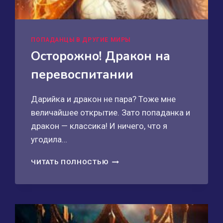
ПОПАДАНЦЫ В ДРУГИЕ МИРЫ
Осторожно! Дракон на
перевоспитании
Дарийка и дракон не пара? Тоже мне
величайшее открытие. Зато попаданка и
дракон — классика! И ничего, что я
угодила…
ОСТОРОЖНО!
ЧИТАТЬ ПОЛНОСТЬЮ
ДРАКОН
НА
ПЕРЕВОСПИТАНИИ