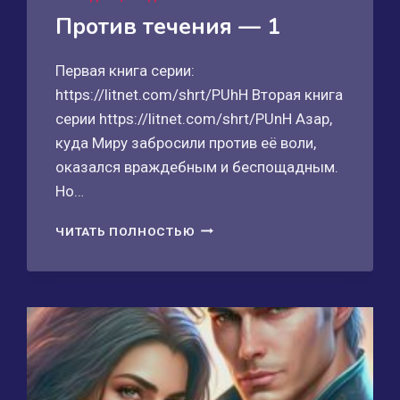
Против течения — 1
Первая книга серии:
https://litnet.com/shrt/PUhH Вторая книга
серии https://litnet.com/shrt/PUnH Азар,
куда Миру забросили против её воли,
оказался враждебным и беспощадным.
Но…
ПРОТИВ
ЧИТАТЬ ПОЛНОСТЬЮ
ТЕЧЕНИЯ
—
1