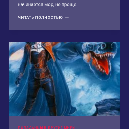
начинается мор, не проще…
ХРОНИКИ
ЧИТАТЬ ПОЛНОСТЬЮ
ААЛЬХАРНА.
НА
ГРАНИЦЕ
ЧУМЫ
ПОПАДАНЦЫ В ДРУГИЕ МИРЫ