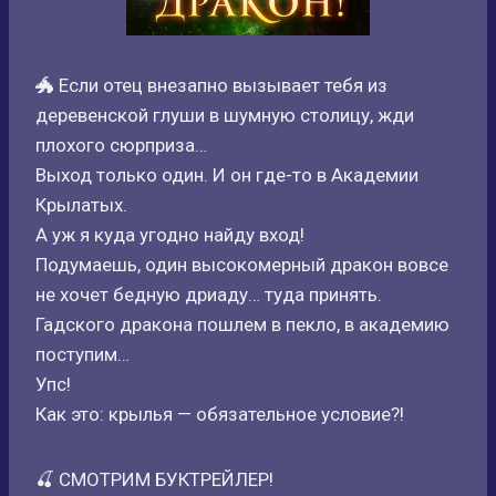
🐲 Если отец внезапно вызывает тебя из
деревенской глуши в шумную столицу, жди
плохого сюрприза…
Выход только один. И он где-то в Академии
Крылатых.
А уж я куда угодно найду вход!
Подумаешь, один высокомерный дракон вовсе
не хочет бедную дриаду… туда принять.
Гадского дракона пошлем в пекло, в академию
поступим…
Упс!
Как это: крылья — обязательное условие?!
🍒 СМОТРИМ БУКТРЕЙЛЕР!