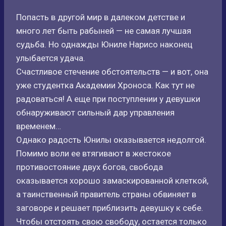
Попасть в другой мир в далеком детстве и
много лет быть рабыней — не самая лучшая
судьба. Но однажды Юниле Нарисо наконец
улыбается удача.
Счастливое стечение обстоятельств — и вот, она
уже студентка Академии Хроноса. Как тут не
радоваться! А еще при поступлении у девушки
обнаруживают сильный дар управления
временем…
Однако радость Юнилы оказывается недолгой.
Помимо воли ее втягивают в жестокое
противостояние двух богов, свобода
оказывается хорошо замаскированной клеткой,
а таинственный правитель страны обвиняет в
заговоре и решает приблизить девушку к себе.
Чтобы отстоять свою свободу, остается только