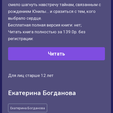
смело шагнуть навстречу тайнам, связанным с
рождением Юнилы… и сразиться с тем, кого
выбрало сердце.
Бесплатная полная версия книги: нет;
Читать книга полностью за 139.0р. без
регистрации:
Читать
Для лиц старше 12 лет
Екатерина Богданова
Метки
Екатерина Богданова
записи: