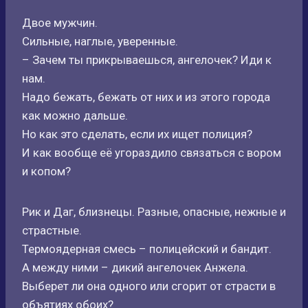
Двое мужчин.
Сильные, наглые, уверенные.
– Зачем ты прикрываешься, ангелочек? Иди к
нам.
Надо бежать, бежать от них и из этого города
как можно дальше.
Но как это сделать, если их ищет полиция?
И как вообще её угораздило связаться с вором
и копом?
Рик и Даг, близнецы. Разные, опасные, нежные и
страстные.
Термоядерная смесь – полицейский и бандит.
А между ними – дикий ангелочек Анжела.
Выберет ли она одного или сгорит от страсти в
объятиях обоих?