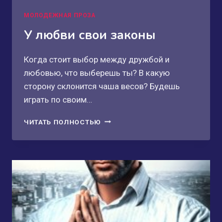
МОЛОДЕЖНАЯ ПРОЗА
У любви свои законы
Когда стоит выбор между дружбой и
любовью, что выберешь ты? В какую
сторону склонится чаша весов? Будешь
играть по своим…
У
ЧИТАТЬ ПОЛНОСТЬЮ
ЛЮБВИ
СВОИ
ЗАКОНЫ