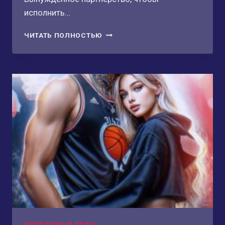
исполнить…
ШАГ
ЧИТАТЬ ПОЛНОСТЬЮ
ВПЕРЕД.
ТАНЦЫ
С
СУДЬБОЙ
МОЛОДЕЖНАЯ ПРОЗА