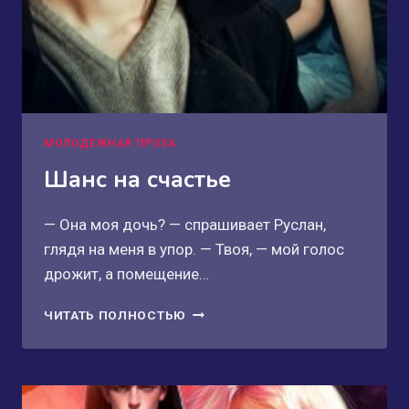
МОЛОДЕЖНАЯ ПРОЗА
Шанс на счастье
— Она моя дочь? — спрашивает Руслан,
глядя на меня в упор. — Твоя, — мой голос
дрожит, а помещение…
ШАНС
ЧИТАТЬ ПОЛНОСТЬЮ
НА
СЧАСТЬЕ