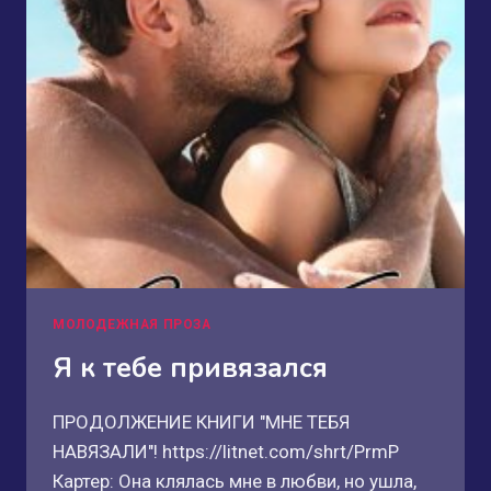
МОЛОДЕЖНАЯ ПРОЗА
Я к тебе привязался
ПРОДОЛЖЕНИЕ КНИГИ "МНЕ ТЕБЯ
НАВЯЗАЛИ"! https://litnet.com/shrt/PrmP
Картер: Она клялась мне в любви, но ушла,