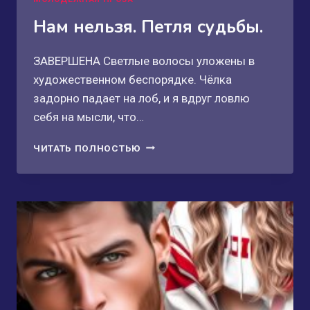
Нам нельзя. Петля судьбы.
ЗАВЕРШЕНА Светлые волосы уложены в
художественном беспорядке. Чёлка
задорно падает на лоб, и я вдруг ловлю
себя на мысли, что…
НАМ
ЧИТАТЬ ПОЛНОСТЬЮ
НЕЛЬЗЯ.
ПЕТЛЯ
СУДЬБЫ.