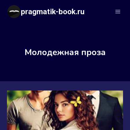
Перейти
pragmatik-book.ru
к
содержимому
Молодежная проза