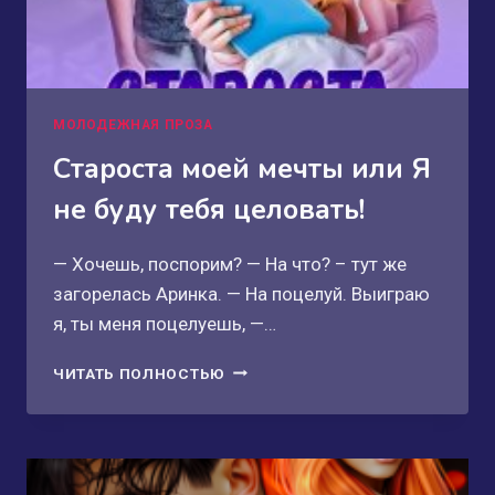
МОЛОДЕЖНАЯ ПРОЗА
Староста моей мечты или Я
не буду тебя целовать!
— Хочешь, поспорим? — На что? – тут же
загорелась Аринка. — На поцелуй. Выиграю
я, ты меня поцелуешь, —…
СТАРОСТА
ЧИТАТЬ ПОЛНОСТЬЮ
МОЕЙ
МЕЧТЫ
ИЛИ
Я
НЕ