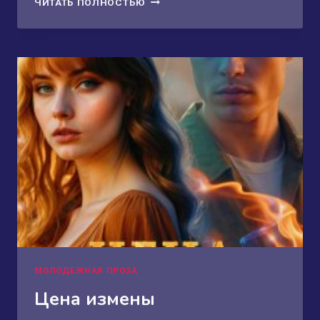
ЧИТАТЬ ПОЛНОСТЬЮ
ИГРА
В
НЕНАВИСТЬ
МОЛОДЕЖНАЯ ПРОЗА
Цена измены