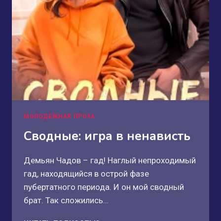
МОЛОДЕЖНАЯ ПРОЗА
Сводные: игра в ненависть
Демьян Чадов – гад! Наглый непроходимый
гад, находящийся в острой фазе
пубертатного периода. И он мой сводный
брат. Так сложились…
СВОДНЫЕ: