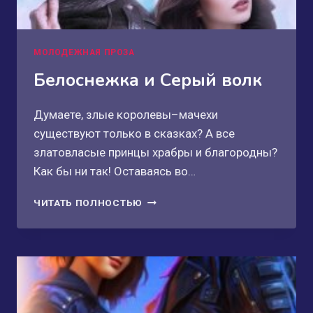
МОЛОДЕЖНАЯ ПРОЗА
Белоснежка и Серый волк
Думаете, злые королевы–мачехи
существуют только в сказках? А все
златовласые принцы храбры и благородны?
Как бы ни так! Оставаясь во…
БЕЛОСНЕЖКА
ЧИТАТЬ ПОЛНОСТЬЮ
И
СЕРЫЙ
ВОЛК