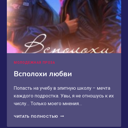
МОЛОДЕЖНАЯ ПРОЗА
Всполохи любви
Попасть на учебу в элитную школу – мечта
каждого подростка. Увы, я не отношусь к их
числу… Только моего мнения…
ВСПОЛОХИ
ЧИТАТЬ ПОЛНОСТЬЮ
ЛЮБВИ