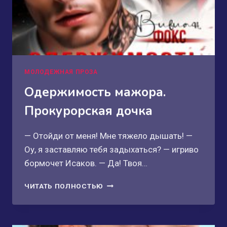
МОЛОДЕЖНАЯ ПРОЗА
Одержимость мажора.
Прокурорская дочка
— Отойди от меня! Мне тяжело дышать! —
Оу, я заставляю тебя задыхаться? — игриво
бормочет Исаков. — Да! Твоя…
ОДЕРЖИМОСТЬ
ЧИТАТЬ ПОЛНОСТЬЮ
МАЖОРА.
ПРОКУРОРСКАЯ
ДОЧКА