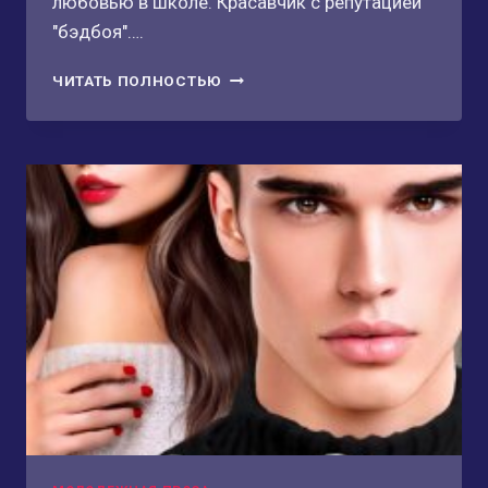
любовью в школе. Красавчик с репутацией
"бэдбоя"….
НА
ЧИТАТЬ ПОЛНОСТЬЮ
ПРЕДЕЛЬНЫХ
СКОРОСТЯХ