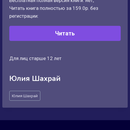
Бесплатная полная версия книги: нет;
Читать книга полностью за 159.0р. без
регистрации:
Читать
Для лиц старше 12 лет
Юлия Шахрай
Метки
Юлия Шахрай
записи: