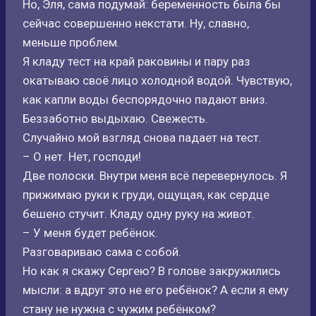
Но, Эля, сама подумай: беременность была бы
сейчас совершенно некстати. Ну, славно,
меньше проблем.
Я кладу тест на край раковины и пару раз
окатываю своё лицо холодной водой. Чувствую,
как капли воды беспорядочно падают вниз.
Беззаботно выдыхаю. Свежесть.
Случайно мой взгляд снова падает на тест.
– О нет. Нет, господи!
Две полоски. Внутри меня всё перевернулось. Я
прижимаю руки к груди, ощущая, как сердце
бешено стучит. Кладу одну руку на живот.
– У меня будет ребёнок.
Разговариваю сама с собой.
Но как я скажу Сергею? В голове закружились
мысли: а вдруг это не его ребёнок? А если я ему
стану не нужна с чужим ребёнком?