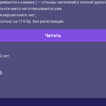
тривается к книжке ) — отзывы читателей к полной дилог
 почти никто не отписывается уже.
 версия книги: нет;
остью за 119.0р. без регистрации:
Читать
2 лет
р