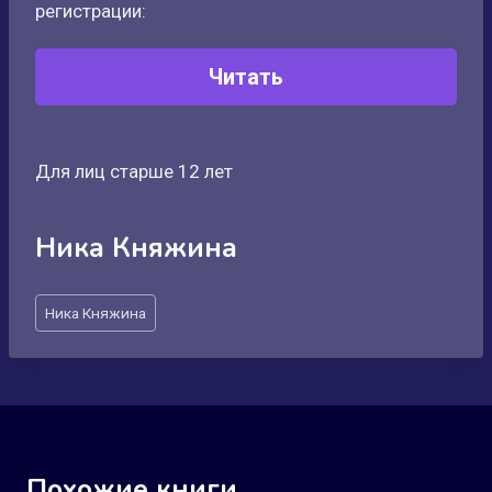
регистрации:
Читать
Для лиц старше 12 лет
Ника Княжина
Метки
Ника Княжина
записи:
Похожие книги