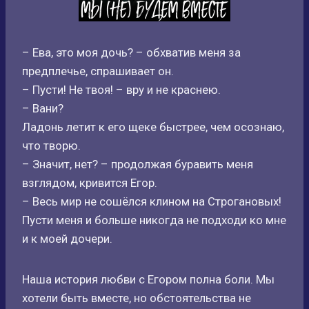
– Ева, это моя дочь? – обхватив меня за
предплечье, спрашивает он.
– Пусти! Не твоя! – вру и не краснею.
– Вани?
Ладонь летит к его щеке быстрее, чем осознаю,
что творю.
– Значит, нет? – продолжая буравить меня
взглядом, кривится Егор.
– Весь мир не сошёлся клином на Строгановых!
Пусти меня и больше никогда не подходи ко мне
и к моей дочери.
Наша история любви с Егором полна боли. Мы
хотели быть вместе, но обстоятельства не