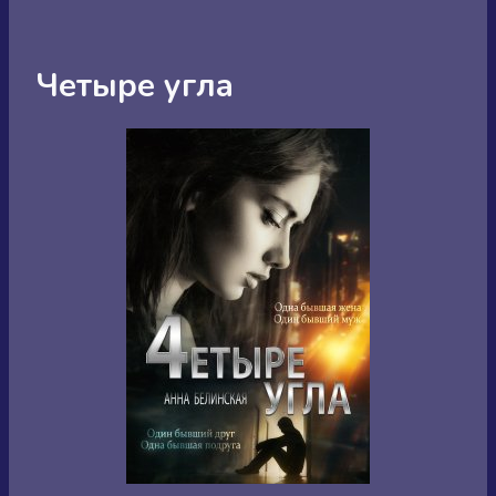
Четыре угла