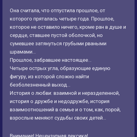
Она считала, что отпустила прошлое, от
которого пряталась четыре года. Прошлое,
которое не оставило ничего, кроме ран в душе и
сердце, ставшее пустой оболочкой, но
сумевшее затянуться грубыми рваными
шрамами…
Прошлое, забравшее настоящее…
Четыре острых угла, образующие единую
фигуру, из которой сложно найти
безболезненный выход…
История о любви: взаимной и неразделенной,
история о дружбе и недодружбе, история
взаимоотношений в семье и о том, как, порой,
взрослые меняют судьбы своих детей…
Внимание! Нецензурная лексика!