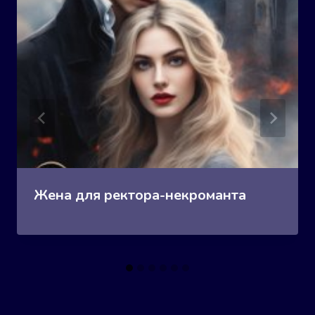
Жена для ректора-некроманта