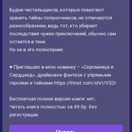
Будни чистильщиков, которые помогают
хранить тайны полуночников, не отличаются
разнообразием, ведь тот, кто убирает
последствия чужих приключений, обычно сам
остается в тени.
Но не в это полнолуние.
♥ Приглашаю в мою новинку – «Скромница и
Сердцеед», драйвовое фэнтези с упрямыми
героями и тайнами https://litnet.com/shrt/VS2r
Бесплатная полная версия книги: нет;
Читать книга полностью за 49.0р. без
регистрации: