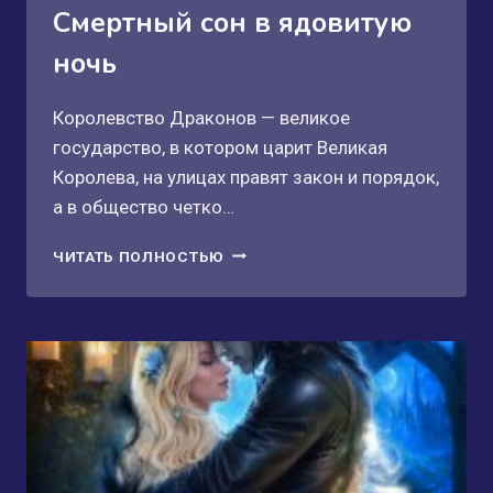
Смертный сон в ядовитую
ночь
Королевство Драконов — великое
государство, в котором царит Великая
Королева, на улицах правят закон и порядок,
а в общество четко…
СМЕРТНЫЙ
ЧИТАТЬ ПОЛНОСТЬЮ
СОН
В
ЯДОВИТУЮ
НОЧЬ