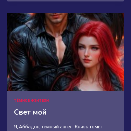
РЫЦАРЯ
В
НЕВЕСТУ
ТИРАНА
ТЁМНОЕ ФЭНТЕЗИ
Свет мой
Я, Аббадон, темный ангел. Князь тьмы