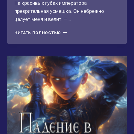
На красивых губах императора
презрительная усмешка. Он небрежно
целует меня и велит: —…
НЕВИННАЯ.
ЧИТАТЬ ПОЛНОСТЬЮ
ТРОФЕЙ
ИМПЕРАТОРА