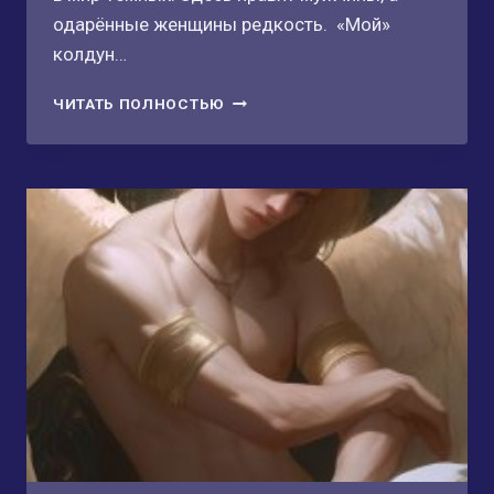
одарённые женщины редкость. «Мой»
колдун…
АССИСТЕНТКА
ЧИТАТЬ ПОЛНОСТЬЮ
КОЛДУНА