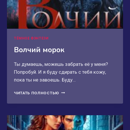
ТЁМНОЕ ФЭНТЕЗИ
Волчий морок
Ты думаешь, можешь забрать её у меня?
Попробуй. И я буду сдирать с тебя кожу,
пока ты не завоешь. Буду…
ВОЛЧИЙ
ЧИТАТЬ ПОЛНОСТЬЮ
МОРОК