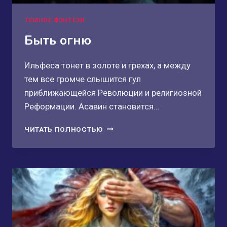
ТЁМНОЕ ФЭНТЕЗИ
Быть огню
Ильфеса тонет в золоте и грехах, а между
тем все громче слышится гул
приближающейся Революции и религиозной
Реформации. Асавин становится…
БЫТЬ
ЧИТАТЬ ПОЛНОСТЬЮ
ОГНЮ