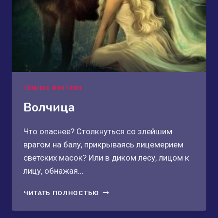
ТЁМНОЕ ФЭНТЕЗИ
Волчица
Что опаснее? Столкнуться со злейшим
врагом на балу, прикрываясь лицемерием
светских масок? Или в диком лесу, лицом к
лицу, обнажая…
ВОЛЧИЦА
ЧИТАТЬ ПОЛНОСТЬЮ