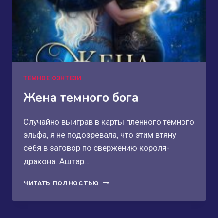
ТЁМНОЕ ФЭНТЕЗИ
Жена темного бога
Случайно выиграв в карты пленного темного
эльфа, я не подозревала, что этим втяну
себя в заговор по свержению короля-
дракона. Аштар…
ЖЕНА
ЧИТАТЬ ПОЛНОСТЬЮ
ТЕМНОГО
БОГА