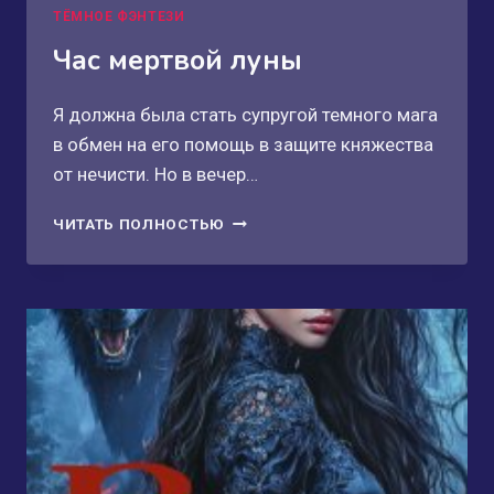
ТЁМНОЕ ФЭНТЕЗИ
Час мертвой луны
Я должна была стать супругой темного мага
в обмен на его помощь в защите княжества
от нечисти. Но в вечер…
ЧАС
ЧИТАТЬ ПОЛНОСТЬЮ
МЕРТВОЙ
ЛУНЫ