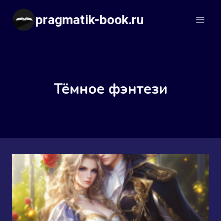
Перейти
pragmatik-book.ru
к
содержимому
Тёмное фэнтези