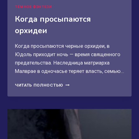
ТЁМНОЕ ФЭНТЕЗИ
Когда просыпаются
орхидеи
Когда просыпаются черные орхидеи, в
Юдоль приходит ночь — время священного
предательства. Наследница матриарха
Малврае в одночасье теряет власть, семью…
КОГДА
ЧИТАТЬ ПОЛНОСТЬЮ
ПРОСЫПАЮТСЯ
ОРХИДЕИ