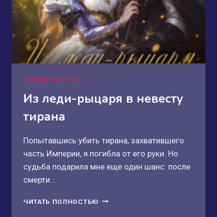
ТЁМНОЕ ФЭНТЕЗИ
Из леди-рыцаря в невесту
тирана
Попытавшись убить тирана, захватившего
часть Империи, я погибла от его руки. Но
судьба подарила мне еще один шанс: после
смерти…
ИЗ
ЧИТАТЬ ПОЛНОСТЬЮ
ЛЕДИ-