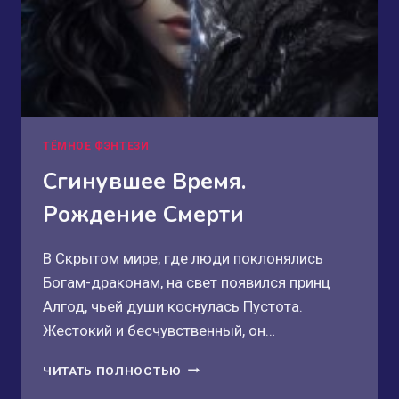
ТЁМНОЕ ФЭНТЕЗИ
Сгинувшее Время.
Рождение Смерти
В Скрытом мире, где люди поклонялись
Богам-драконам, на свет появился принц
Алгод, чьей души коснулась Пустота.
Жестокий и бесчувственный, он…
СГИНУВШЕЕ
ЧИТАТЬ ПОЛНОСТЬЮ
ВРЕМЯ.