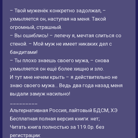
– Твой муженёк конкретно задолжал, –
ухмыляется он, наступая на меня. Такой
огромный, страшный.
– Вы ошиблись! – лепечу я, мечтая слиться со
стеной. – Мой муж не имеет никаких дел с
бандитами!
– Ты плохо знаешь своего мужа, – снова
ухмыляется он ещё более хищно и зло.
И тут мне нечем крыть – я действительно не
знаю своего мужа… Ведь два года назад меня
выдали замуж насильно!
_________
Альтернативная Россия, лайтовый БДСМ, ХЭ
Бесплатная полная версия книги: нет;
Читать книга полностью за 119.0р. без
регистрации: