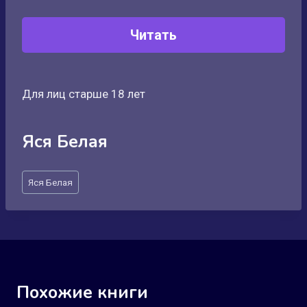
Читать
Для лиц старше 18 лет
Яся Белая
Метки
Яся Белая
записи:
Похожие книги