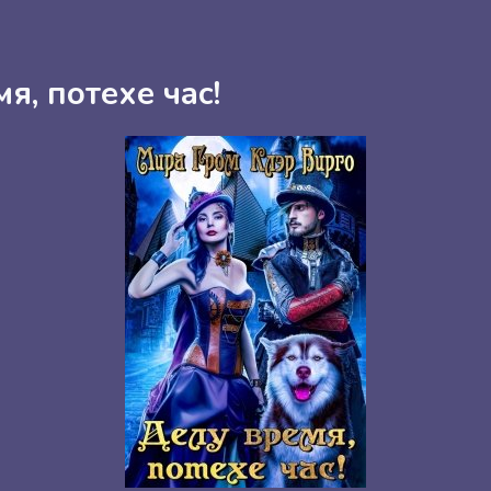
я, потехе час!