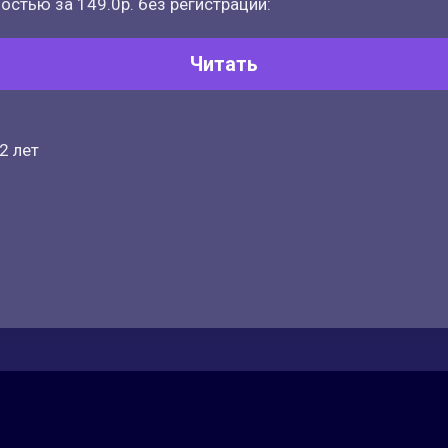
остью за 149.0р. без регистрации:
Читать
2 лет