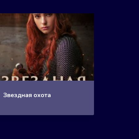
Звездная охота
Зверь