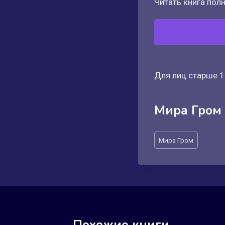
Читать книга полн
Для лиц старше 1
Мира Гром
Метки
Мира Гром
записи: