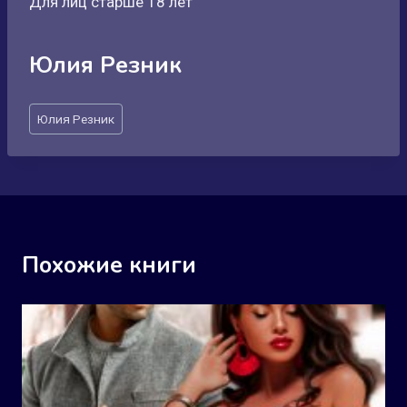
Для лиц старше 18 лет
Юлия Резник
Метки
Юлия Резник
записи:
Похожие книги