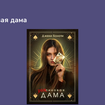
ая дама