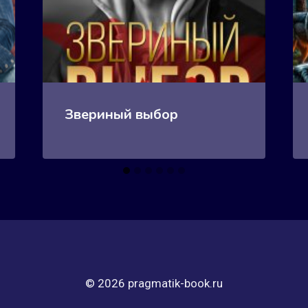
Звериный выбор
© 2026 pragmatik-book.ru