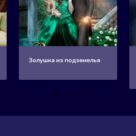
Золушка из подземелья