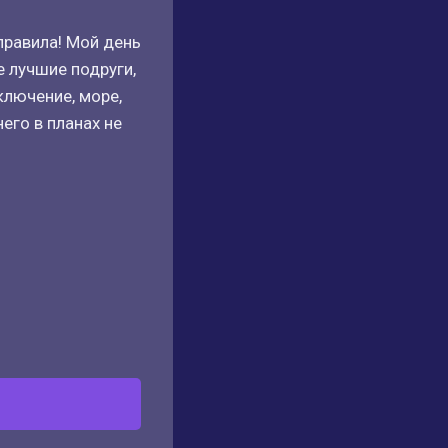
правила! Мой день
е лучшие подруги,
ключение, море,
его в планах не