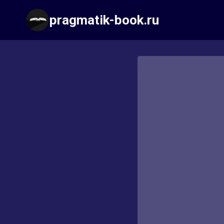
Перейти
pragmatik-book.ru
к
содержимому