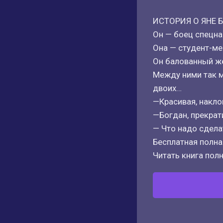
ИСТОРИЯ О ЯНЕ 
Он — боец спецна
Она — студент-ме
Он балованный же
Между ними так м
двоих…
—Красивая, накло
—Богдан, прекрат
— Что надо сдела
Бесплатная полная
Читать книга полн