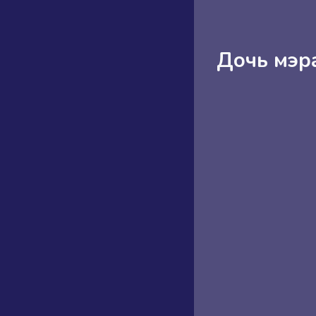
Дочь мэр