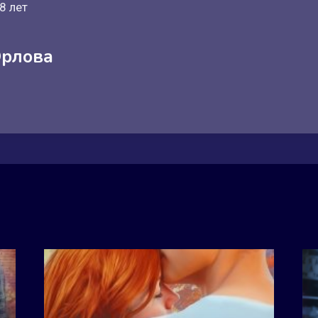
8 лет
рлова