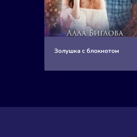
Золушка с блокнотом