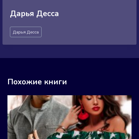
Дарья Десса
Метки
Дарья Десса
записи:
Похожие книги