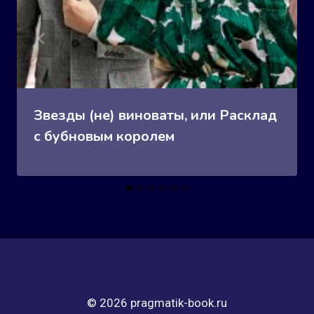
Звезды (не) виноваты, или Расклад
с бубновым королем
© 2026 pragmatik-book.ru