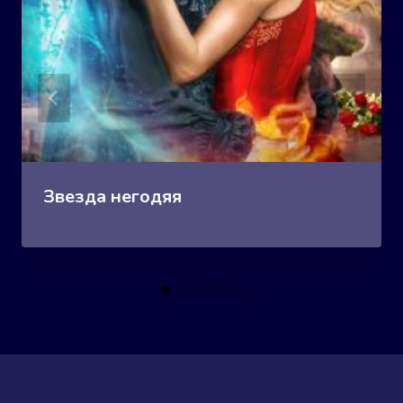
Звезда негодяя