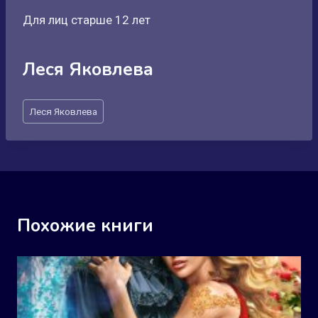
Для лиц старше 12 лет
Леся Яковлева
Метки
Леся Яковлева
записи:
Похожие книги