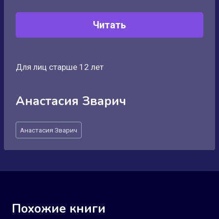
Читать
Для лиц старше 12 лет
Анастасия Зварич
Метки
Анастасия Зварич
записи:
Похожие книги