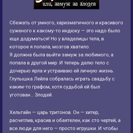
Сбежать от умного, харизматичного и красивого
суженого к какому-то индюку — это надо было
еще додуматься! Но у владелицы тела, в
которое я попала, мозгов хватило.
Я должна была выйти замуж за любимого, а
попала в другой мир. И теперь делю тело с
дочерью ярла и устраиваю ей личную жизнь.
Глупышка Лейла собралась играть свадьбу с
каким-то графом, хотя судьбой ей был
уготован… Злодей.
Хельтайн — царь тритонов. Он — хитер,
расчетлив, красив и обаятелен, как сто чертей, а
все люди для него — просто игрушки. И чтобы