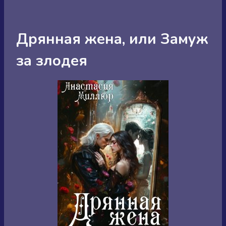
Дрянная жена, или Замуж
за злодея