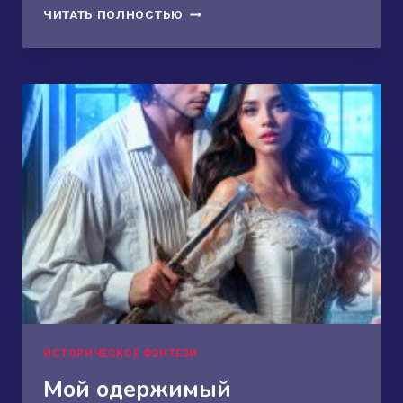
ТАНЦОВЩИЦА
ЧИТАТЬ ПОЛНОСТЬЮ
ДЛЯ
ПОДЗЕМНОГО
БОГА
ИСТОРИЧЕСКОЕ ФЭНТЕЗИ
Мой одержимый