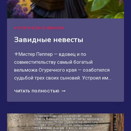
ИСТОРИЧЕСКОЕ ФЭНТЕЗИ
Завидные невесты
⚜️Мистер Пеппер — вдовец и по
совместительству самый богатый
вельможа Огуречного края — озаботился
судьбой трех своих сыновей. Устроил им…
ЗАВИДНЫЕ
ЧИТАТЬ ПОЛНОСТЬЮ
НЕВЕСТЫ