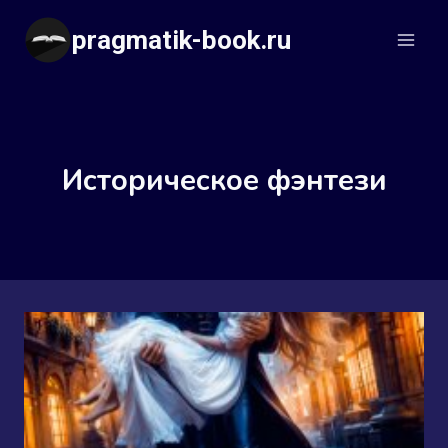
Перейти
pragmatik-book.ru
к
содержимому
Историческое фэнтези