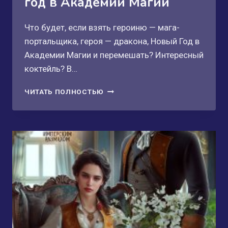
год в Академии Магии
Что будет, если взять героиню — мага-
портальщика, героя — дракона, Новый Год в
Академии Магии и перемешать? Интересный
коктейль? В…
(НЕ)СЧАСТЬЕ
ЧИТАТЬ ПОЛНОСТЬЮ
ДРАКОНА.
НОВЫЙ
ГОД
В
АКАДЕМИИ
МАГИИ