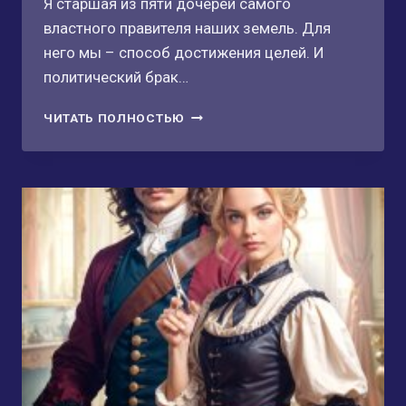
Я старшая из пяти дочерей самого
властного правителя наших земель. Для
него мы – способ достижения целей. И
политический брак…
НЕВЕСТА
ЧИТАТЬ ПОЛНОСТЬЮ
ЖЕСТОКОГО
КОРОЛЯ.
ЛЮБИМАЯ
ЖЕНА
ЖЕСТОКОГО
КОРОЛЯ