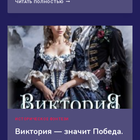
РАЗВОД
ЧИТАТЬ ПОЛНОСТЬЮ
ПО
ДРАКОНЬИМ
ПРАВИЛАМ.
БЕГЛЯНКА
НОЧНОГО
КОРОЛЯ
ИСТОРИЧЕСКОЕ ФЭНТЕЗИ
Виктория — значит Победа.