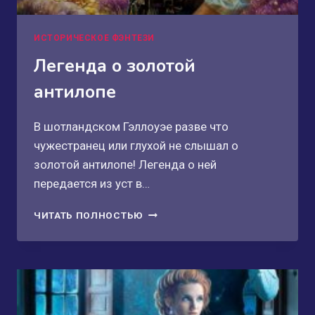
ИСТОРИЧЕСКОЕ ФЭНТЕЗИ
Легенда о золотой
антилопе
В шотландском Гэллоуэе разве что
чужестранец или глухой не слышал о
золотой антилопе! Легенда о ней
передается из уст в…
ЛЕГЕНДА
ЧИТАТЬ ПОЛНОСТЬЮ
О
ЗОЛОТОЙ
АНТИЛОПЕ