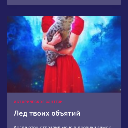
КРЕСТ
ИСТОРИЧЕСКОЕ ФЭНТЕЗИ
Лед твоих объятий
Когда отец отправил меня в древний замок,