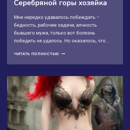
Серебряной горы хозяйка
Мне нередко удавалось побеждать –
бедность, рабочие задачи, алчность
бывшего мужа, только вот болезнь
победить не удалось. Но оказалось, что…
ВИКТОРИЯ
ЧИТАТЬ ПОЛНОСТЬЮ
—
ЗНАЧИТ
ПОБЕДА.
СЕРЕБРЯНОЙ
ГОРЫ
ХОЗЯЙКА