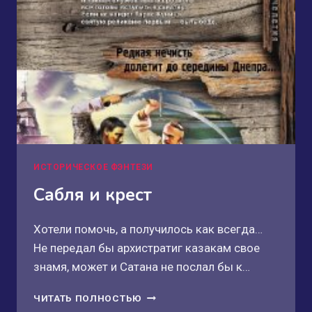
ИСТОРИЧЕСКОЕ ФЭНТЕЗИ
Сабля и крест
Хотели помочь, а получилось как всегда…
Не передал бы архистратиг казакам свое
знамя, может и Сатана не послал бы к…
САБЛЯ
ЧИТАТЬ ПОЛНОСТЬЮ
И