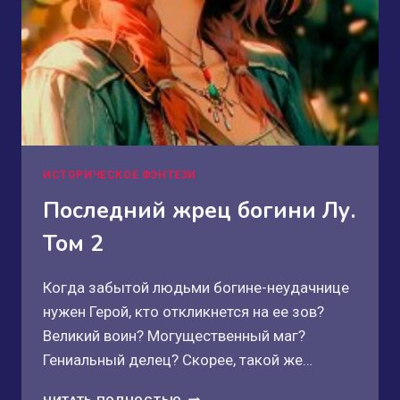
ИСТОРИЧЕСКОЕ ФЭНТЕЗИ
Последний жрец богини Лу.
Том 2
Когда забытой людьми богине-неудачнице
нужен Герой, кто откликнется на ее зов?
Великий воин? Могущественный маг?
Гениальный делец? Скорее, такой же…
ПОСЛЕДНИЙ
ЧИТАТЬ ПОЛНОСТЬЮ