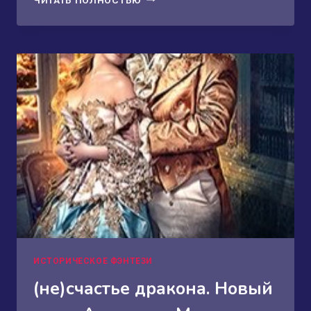
ЖРЕЦ
БОГИНИ
ЛУ.
ТОМ
2
ИСТОРИЧЕСКОЕ ФЭНТЕЗИ
(не)счастье дракона. Новый