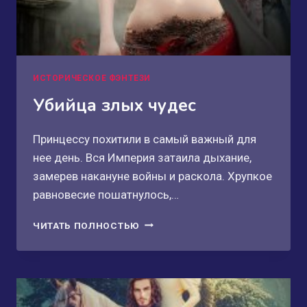
ИСТОРИЧЕСКОЕ ФЭНТЕЗИ
Убийца злых чудес
Принцессу похитили в самый важный для
нее день. Вся Империя затаила дыхание,
замерев накануне войны и раскола. Хрупкое
равновесие пошатнулось,…
УБИЙЦА
ЧИТАТЬ ПОЛНОСТЬЮ
ЗЛЫХ
ЧУДЕС