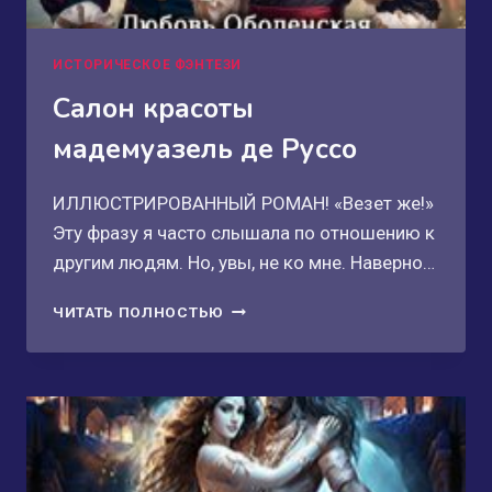
ИСТОРИЧЕСКОЕ ФЭНТЕЗИ
Салон красоты
мадемуазель де Руссо
ИЛЛЮСТРИРОВАННЫЙ РОМАН! «Везет же!»
Эту фразу я часто слышала по отношению к
другим людям. Но, увы, не ко мне. Наверно…
САЛОН
ЧИТАТЬ ПОЛНОСТЬЮ
КРАСОТЫ
МАДЕМУАЗЕЛЬ
ДЕ
РУССО