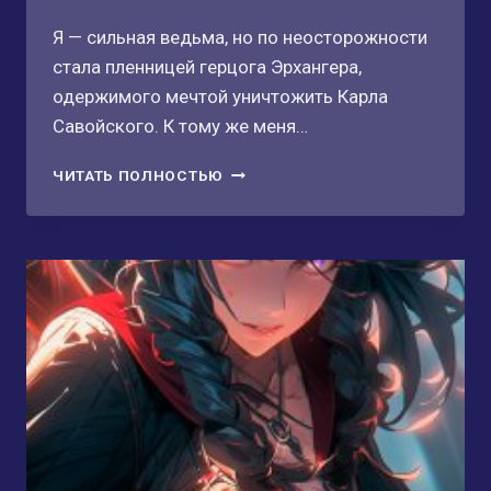
Я — сильная ведьма, но по неосторожности
стала пленницей герцога Эрхангера,
одержимого мечтой уничтожить Карла
Савойского. К тому же меня…
МОЙ
ЧИТАТЬ ПОЛНОСТЬЮ
ОДЕРЖИМЫЙ