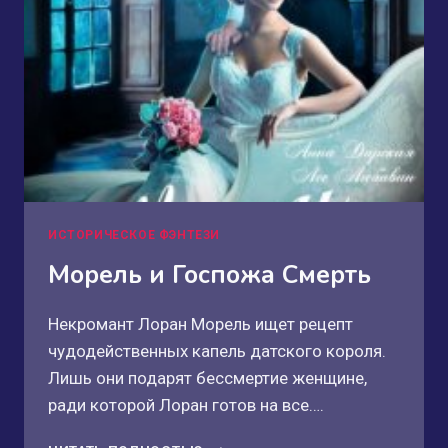
ИСТОРИЧЕСКОЕ ФЭНТЕЗИ
Морель и Госпожа Смерть
Некромант Лоран Морель ищет рецепт
чудодейственных капель датского короля.
Лишь они подарят бессмертие женщине,
ради которой Лоран готов на все….
МОРЕЛЬ