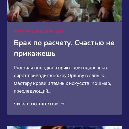
ИСТОРИЧЕСКОЕ ФЭНТЕЗИ
Брак по расчету. Счастью не
прикажешь
Рядовая поездка в приют для одаренных
сирот приводит княжну Орлову в лапы к
мастеру крови и темных искусств. Кошмар,
преследующий…
БРАК
ЧИТАТЬ ПОЛНОСТЬЮ
ПО
РАСЧЕТУ.
СЧАСТЬЮ
НЕ