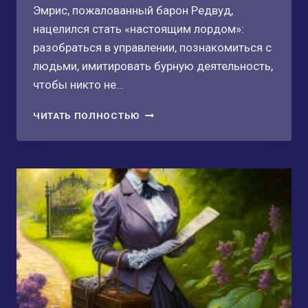
Эмрис, пожалованный барон Редвуд,
нацелился стать «настоящим лордом»:
разобраться в управлении, познакомиться с
людьми, имитировать бурную деятельность,
чтобы никто не…
КОГДА
ЧИТАТЬ ПОЛНОСТЬЮ
ГРИФОН
ОХОТИТСЯ