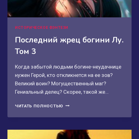
ИСТОРИЧЕСКОЕ ФЭНТЕЗИ
Последний жрец богини Лу.
Том 3
Когда забытой людьми богине-неудачнице
нужен Герой, кто откликнется на ее зов?
Великий воин? Могущественный маг?
Гениальный делец? Скорее, такой же…
ПОСЛЕДНИЙ
ЧИТАТЬ ПОЛНОСТЬЮ
ЖРЕЦ
БОГИНИ
ЛУ.
ТОМ
3