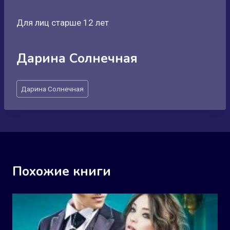
Для лиц старше 12 лет
Дарина Солнечная
Метки
Дарина Солнечная
записи:
Похожие книги