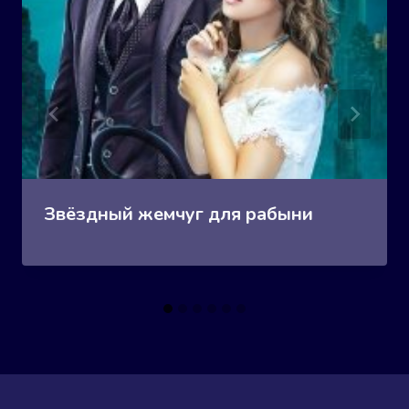
Звёздный жемчуг для рабыни