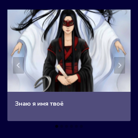
Знаю я имя твоё