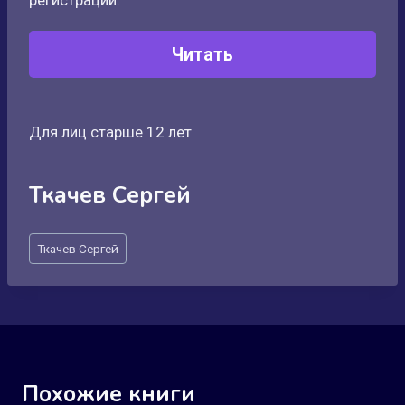
регистрации:
Читать
Для лиц старше 12 лет
Ткачев Сергей
Метки
Ткачев Сергей
записи:
Похожие книги