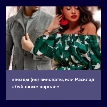
Звезды (не) виноваты, или Расклад
с бубновым королем