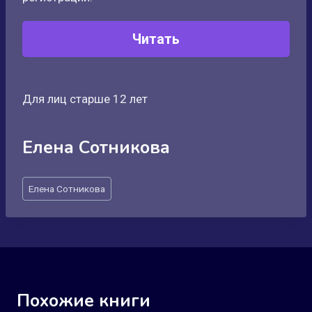
Читать
Для лиц старше 12 лет
Елена Сотникова
Метки
Елена Сотникова
записи:
Похожие книги