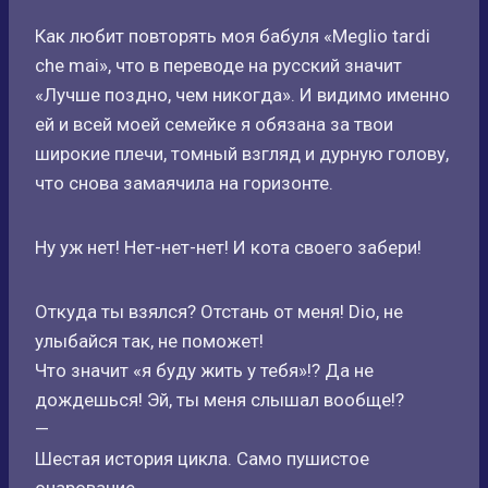
Как любит повторять моя бабуля «Meglio tardi
che mai», что в переводе на русский значит
«Лучше поздно, чем никогда». И видимо именно
ей и всей моей семейке я обязана за твои
широкие плечи, томный взгляд и дурную голову,
что снова замаячила на горизонте.
Ну уж нет! Нет-нет-нет! И кота своего забери!
Откуда ты взялся? Отстань от меня! Dio, не
улыбайся так, не поможет!
Что значит «я буду жить у тебя»!? Да не
дождешься! Эй, ты меня слышал вообще!?
—
Шестая история цикла. Само пушистое